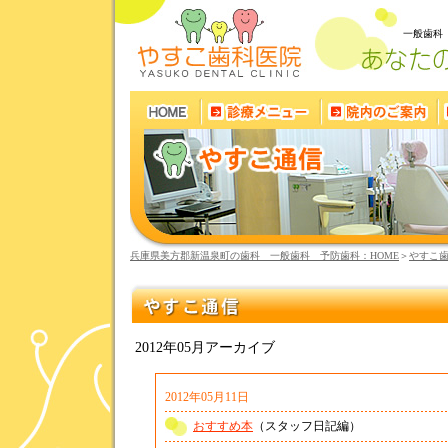
一般歯科
兵庫県美方郡新温泉町の歯科 一般歯科 予防歯科：HOME
＞
やすこ
2012年05月アーカイブ
2012年05月11日
おすすめ本
（スタッフ日記編）